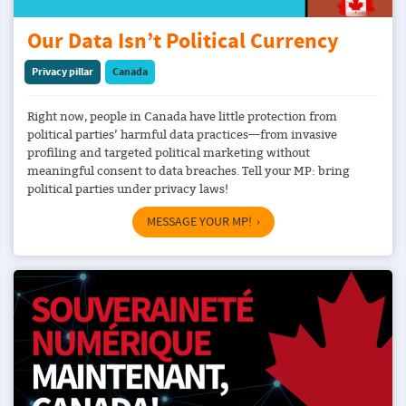
Our Data Isn’t Political Currency
Privacy pillar
Canada
Right now, people in Canada have little protection from
political parties’ harmful data practices—from invasive
profiling and targeted political marketing without
meaningful consent to data breaches. Tell your MP: bring
political parties under privacy laws!
MESSAGE YOUR MP!