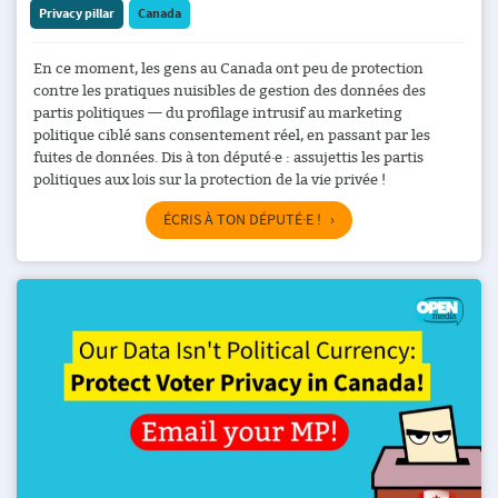
Privacy pillar
Canada
En ce moment, les gens au Canada ont peu de protection
contre les pratiques nuisibles de gestion des données des
partis politiques — du profilage intrusif au marketing
politique ciblé sans consentement réel, en passant par les
fuites de données. Dis à ton député·e : assujettis les partis
politiques aux lois sur la protection de la vie privée !
ÉCRIS À TON DÉPUTÉ·E !