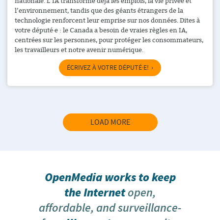
nationale. L’IA transforme déjà les emplois, la vie privée et
l’environnement, tandis que des géants étrangers de la
technologie renforcent leur emprise sur nos données. Dites à
votre député·e : le Canada a besoin de vraies règles en IA,
centrées sur les personnes, pour protéger les consommateurs,
les travailleurs et notre avenir numérique.
ÉCRIVEZ À VOTRE DÉPUTÉ·E!
LOAD MORE
OpenMedia works to keep
the Internet
open,
affordable, and surveillance-