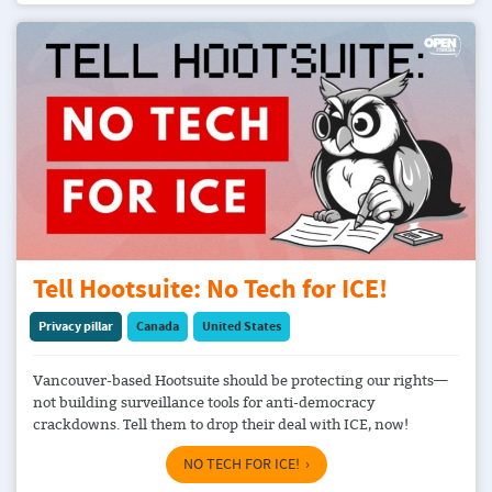
Tell Hootsuite: No Tech for ICE!
Privacy pillar
Canada
United States
Vancouver-based Hootsuite should be protecting our rights—
not building surveillance tools for anti-democracy
crackdowns. Tell them to drop their deal with ICE, now!
NO TECH FOR ICE!