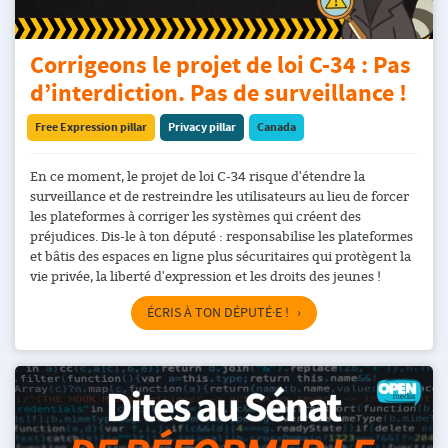
Corrigeons le projet de loi C-34 : Pas
d’interdiction. Pas de surveillance !
Free Expression pillar
Privacy pillar
Canada
En ce moment, le projet de loi C-34 risque d'étendre la
surveillance et de restreindre les utilisateurs au lieu de forcer
les plateformes à corriger les systèmes qui créent des
préjudices. Dis-le à ton député : responsabilise les plateformes
et bâtis des espaces en ligne plus sécuritaires qui protègent la
vie privée, la liberté d'expression et les droits des jeunes !
ÉCRIS À TON DÉPUTÉ·E !