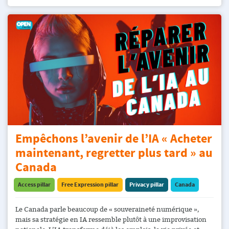
Empêchons l’avenir de l’IA « Acheter
maintenant, regretter plus tard » au
Canada
Access pillar
Free Expression pillar
Privacy pillar
Canada
Le Canada parle beaucoup de « souveraineté numérique »,
mais sa stratégie en IA ressemble plutôt à une improvisation