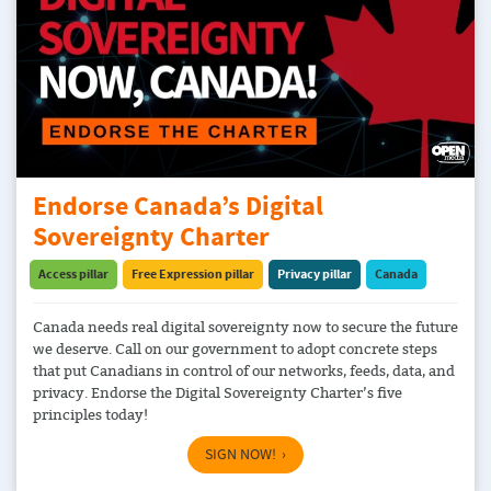
Endorse Canada’s Digital
Sovereignty Charter
Access pillar
Free Expression pillar
Privacy pillar
Canada
Canada needs real digital sovereignty now to secure the future
we deserve. Call on our government to adopt concrete steps
that put Canadians in control of our networks, feeds, data, and
privacy. Endorse the Digital Sovereignty Charter’s five
principles today!
SIGN NOW!