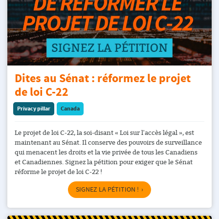
Dites au Sénat : réformez le projet
de loi C-22
Privacy pillar
Canada
Le projet de loi C-22, la soi-disant « Loi sur l'accès légal », est
maintenant au Sénat. Il conserve des pouvoirs de surveillance
qui menacent les droits et la vie privée de tous les Canadiens
et Canadiennes. Signez la pétition pour exiger que le Sénat
réforme le projet de loi C-22 !
SIGNEZ LA PÉTITION !