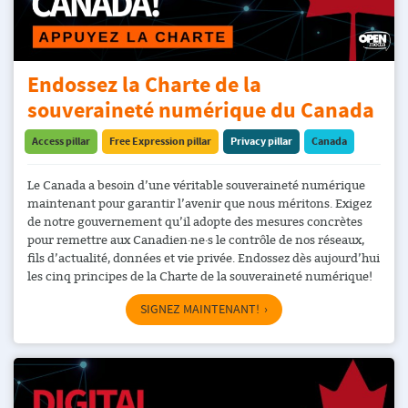
Endossez la Charte de la
souveraineté numérique du Canada
Access pillar
Free Expression pillar
Privacy pillar
Canada
Le Canada a besoin d’une véritable souveraineté numérique
maintenant pour garantir l’avenir que nous méritons. Exigez
de notre gouvernement qu’il adopte des mesures concrètes
pour remettre aux Canadien·ne·s le contrôle de nos réseaux,
fils d’actualité, données et vie privée. Endossez dès aujourd’hui
les cinq principes de la Charte de la souveraineté numérique!
SIGNEZ MAINTENANT!