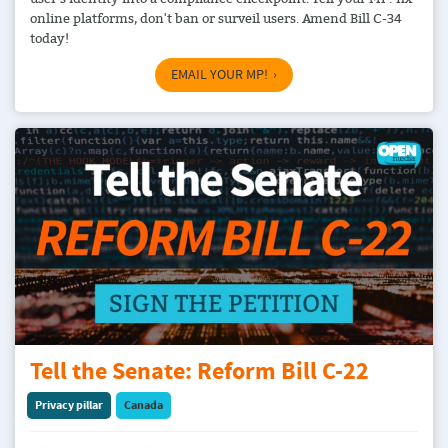
online platforms, don't ban or surveil users. Amend Bill C-34
today!
EMAIL YOUR MP!
Tell the Senate: Reform Bill C-22
Privacy pillar
Canada