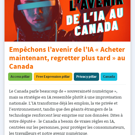
Empêchons l’avenir de l’IA « Acheter
maintenant, regretter plus tard » au
Canada
Access pillar
Free Expression pillar
Privacy pillar
Canada
Le Canada parle beaucoup de « souveraineté numérique »,
mais sa stratégie en IA ressemble plutôt à une improvisation
nationale. L’IA transforme déjà les emplois, la vie privée et
l’environnement, tandis que des géants étrangers de la
technologie renforcent leur emprise sur nos données. Dites à
votre député·e : le Canada a besoin de vraies règles en IA,
centrées sur les personnes, pour protéger les consommateurs,
les travailleurs et notre avenir numérique.