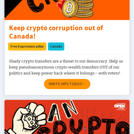
Keep crypto corruption out of
Canada!
Free Expression pillar
Canada
Shady crypto transfers are a threat to our democracy. Help us
keep pseudoanonymous crypto wealth transfers OUT of our
politics and keep power back where it belongs – with voters!
WRITE MPS TODAY!