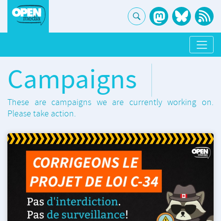
Campaigns
These are campaigns we are currently working on.
Please take action.