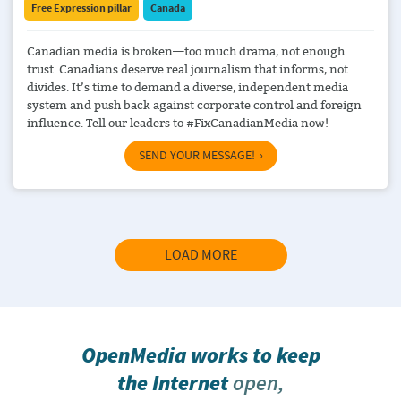
Free Expression pillar
Canada
Canadian media is broken—too much drama, not enough
trust. Canadians deserve real journalism that informs, not
divides. It’s time to demand a diverse, independent media
system and push back against corporate control and foreign
influence. Tell our leaders to #FixCanadianMedia now!
SEND YOUR MESSAGE!
LOAD MORE
OpenMedia works to keep
the Internet
open,