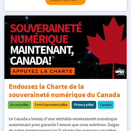
Endossez la Charte de la
souveraineté numérique du Canada
Access pillar
Free Expression pillar
Privacy pillar
Canada
Le Canada a besoin d’une véritable souveraineté numérique
maintenant pour garantir l’avenir que nous méritons. Exigez
de notre gouvernement qu’il adopte des mesures concrètes