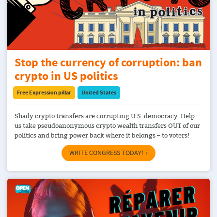
Stop the currency of corruption: ban
crypto in US politics
Free Expression pillar
United States
Shady crypto transfers are corrupting U.S. democracy. Help
us take pseudoanonymous crypto wealth transfers OUT of our
politics and bring power back where it belongs – to voters!
WRITE CONGRESS TODAY!