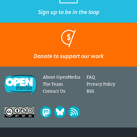
Sign up to be in the loop
Donate to support our work
About OpenMedia
FAQ
The Team
Privacy Policy
Contact Us
RSS