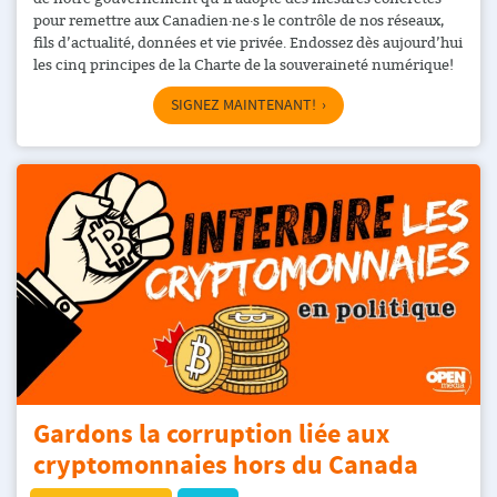
pour remettre aux Canadien·ne·s le contrôle de nos réseaux,
fils d’actualité, données et vie privée. Endossez dès aujourd’hui
les cinq principes de la Charte de la souveraineté numérique!
SIGNEZ MAINTENANT!
Gardons la corruption liée aux
cryptomonnaies hors du Canada