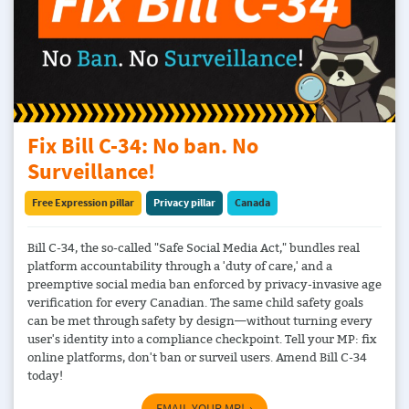
Fix Bill C-34: No ban. No
Surveillance!
Free Expression pillar
Privacy pillar
Canada
Bill C-34, the so-called "Safe Social Media Act," bundles real
platform accountability through a 'duty of care,' and a
preemptive social media ban enforced by privacy-invasive age
verification for every Canadian. The same child safety goals
can be met through safety by design—without turning every
user's identity into a compliance checkpoint. Tell your MP: fix
online platforms, don't ban or surveil users. Amend Bill C-34
today!
EMAIL YOUR MP!