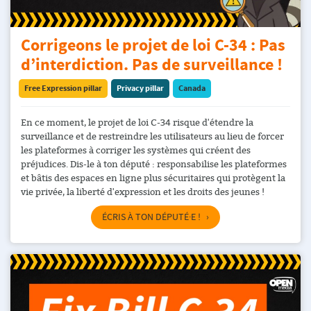
Corrigeons le projet de loi C-34 : Pas
d’interdiction. Pas de surveillance !
Free Expression pillar
Privacy pillar
Canada
En ce moment, le projet de loi C-34 risque d'étendre la
surveillance et de restreindre les utilisateurs au lieu de forcer
les plateformes à corriger les systèmes qui créent des
préjudices. Dis-le à ton député : responsabilise les plateformes
et bâtis des espaces en ligne plus sécuritaires qui protègent la
vie privée, la liberté d'expression et les droits des jeunes !
ÉCRIS À TON DÉPUTÉ·E !