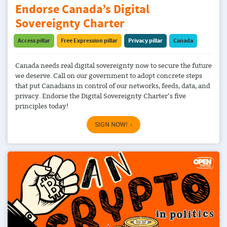
Endorse Canada’s Digital
Sovereignty Charter
Access pillar
Free Expression pillar
Privacy pillar
Canada
Canada needs real digital sovereignty now to secure the future
we deserve. Call on our government to adopt concrete steps
that put Canadians in control of our networks, feeds, data, and
privacy. Endorse the Digital Sovereignty Charter’s five
principles today!
SIGN NOW!