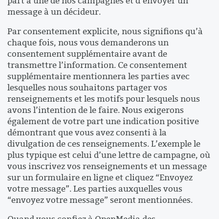
part à une de nos campagnes et d’envoyer un
message à un décideur.
Par consentement explicite, nous signifions qu’à
chaque fois, nous vous demanderons un
consentement supplémentaire avant de
transmettre l’information. Ce consentement
supplémentaire mentionnera les parties avec
lesquelles nous souhaitons partager vos
renseignements et les motifs pour lesquels nous
avons l’intention de le faire. Nous exigerons
également de votre part une indication positive
démontrant que vous avez consenti à la
divulgation de ces renseignements. L’exemple le
plus typique est celui d’une lettre de campagne, où
vous inscrivez vos renseignements et un message
sur un formulaire en ligne et cliquez “Envoyez
votre message”. Les parties auxquelles vous
“envoyez votre message” seront mentionnées.
Quand vous confiez à OpenMedia des